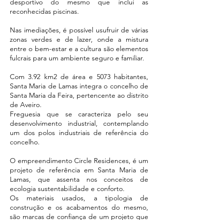
desportivo do mesmo que inclui as
reconhecidas piscinas.
Nas imediações, é possível usufruir de várias
zonas verdes e de lazer, onde a mistura
entre o bem-estar e a cultura são elementos
fulcrais para um ambiente seguro e familiar.
Com 3.92 km2 de área e 5073 habitantes,
Santa Maria de Lamas integra o concelho de
Santa Maria da Feira, pertencente ao distrito
de Aveiro.
Freguesia que se caracteriza pelo seu
desenvolvimento industrial, contemplando
um dos polos industriais de referência do
concelho.
O empreendimento Circle Residences, é um
projeto de referência em Santa Maria de
Lamas, que assenta nos conceitos de
ecologia sustentabilidade e conforto.
Os materiais usados, a tipologia de
construção e os acabamentos do mesmo,
são marcas de confiança de um projeto que